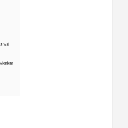
stiwal
wieniem