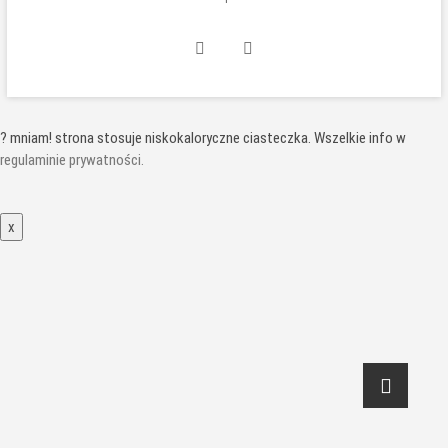
INSTAGRAM
FACEBOOK
? mniam! strona stosuje niskokaloryczne ciasteczka. Wszelkie info w
regulaminie prywatności.
x