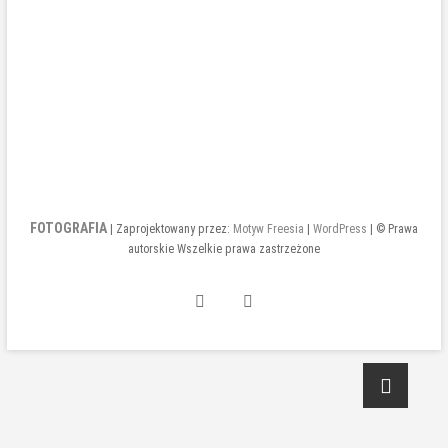
FOTOGRAFIA
| Zaprojektowany przez:
Motyw Freesia
|
WordPress
| © Prawa
autorskie Wszelkie prawa zastrzeżone
INSTAGRAM
FACEBOOK