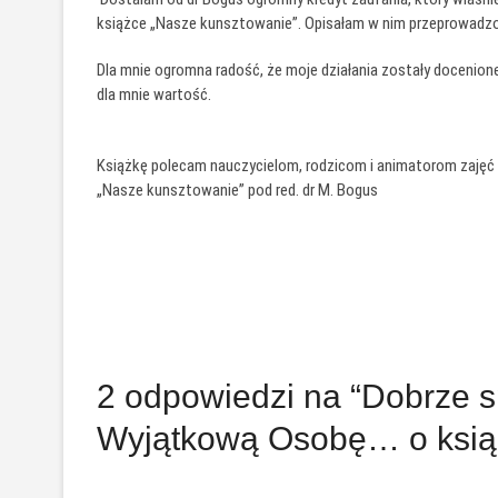
książce „Nasze kunsztowanie”. Opisałam w nim przeprowadzon
Dla mnie ogromna radość, że moje działania zostały docenion
dla mnie wartość.
Książkę polecam nauczycielom, rodzicom i animatorom zajęć 
„Nasze kunsztowanie” pod red. dr M. Bogus
2 odpowiedzi na “Dobrze s
Wyjątkową Osobę… o ksią