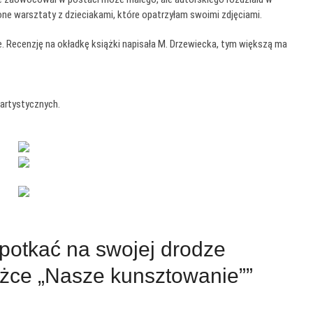
e warsztaty z dzieciakami, które opatrzyłam swoimi zdjęciami.
e. Recenzję na okładkę książki napisała M. Drzewiecka, tym większą ma
artystycznych.
potkać na swojej drodze
żce „Nasze kunsztowanie””